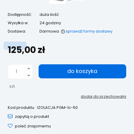
Dostępność:
duża ilość
Wysyłka w:
24 godziny
Dostawa:
Darmowa
sprawdź formy dostawy
Cena nie zawiera ewentualnych kosztów płatności
125,00 zł
do koszyka
szt.
dodaj do przechowalni
Kod produktu:
IZOLACJA PGM-1c-50
zapytaj o produkt
poleć znajomemu