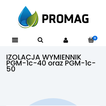
IZOLACJA WYMIENNIK
PGM-1c-40 oraz PGM-1c-
50