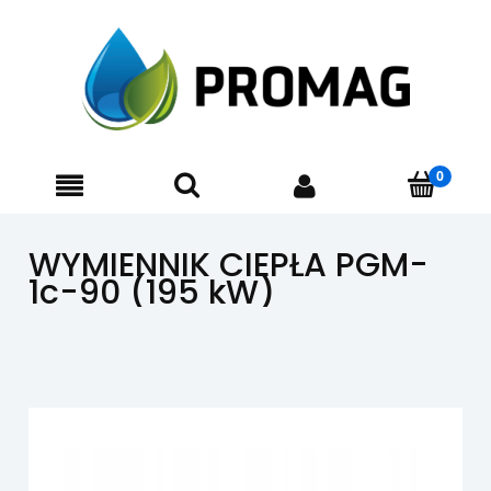
WYMIENNIK CIEPŁA PGM-
1c-90 (195 kW)