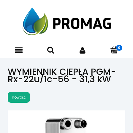
WYMIENNIK CIEPŁA PGM-
Rx-22u/1c-56 - 31,3 kW
nowość